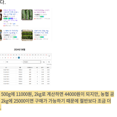
다.
00g에 11000원, 2kg로 계산하면 44000원이 되지만, 농협 공
kg에 25000이면 구매가 가능하기 때문에 절반보다 조금 더
.