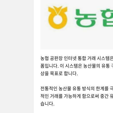
농협 공판장 인터넷 통합 거래 시스템은
폼입니다. 이 시스템은 농산물의 유통 
상을 목표로 합니다.
전통적인 농산물 유통 방식의 한계를 
적인 거래를 가능하게 함으로써 중간 
습니다.