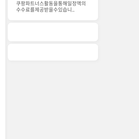
쿠팡파트너스활동을통해일정액의
수수료를제공받을수있습니..