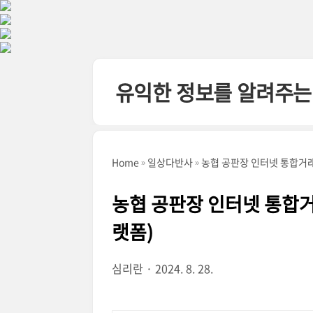
본문 바로가기
유익한 정보를 알려주는
Home
일상다반사
농협 공판장 인터넷 통합거래
농협 공판장 인터넷 통합거
랫폼)
심리란
2024. 8. 28.