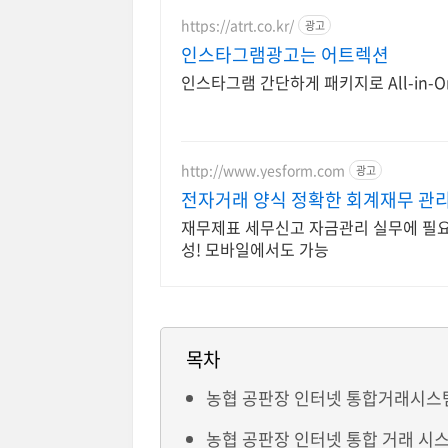
https://atrt.co.kr/
광고
인스타그램광고는 어트렉션
인스타그램 간단하게 패키지로 All-in-
http://www.yesform.com
광고
전자거래 양식 정확한 회계재무 관
재무제표 세무신고 자금관리 실무에 필요
성! 모바일에서도 가능
목차
농협 공판장 인터넷 통합거래시스
농협 공판장 인터넷 통합 거래 시