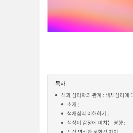
목차
색과 심리학의 관계 : 색채심리에 
소개 :
색채심리 이해하기 :
색상이 감정에 미치는 영향 :
색상 연상과 문화적 차이