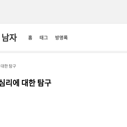
 남자
홈
태그
방명록
 대한 탐구
채심리에 대한 탐구