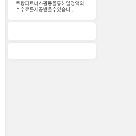
쿠팡파트너스활동을통해일정액의
수수료를제공받을수있습니..