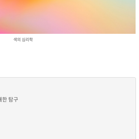
색의 심리학
대한 탐구