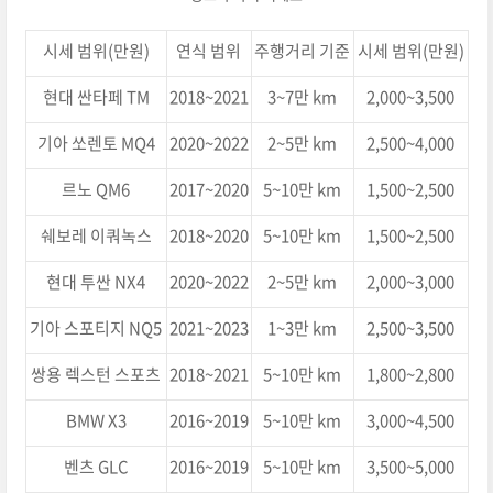
시세 범위(만원)
연식 범위
주행거리 기준
시세 범위(만원)
현대 싼타페 TM
2018~2021
3~7만 km
2,000~3,500
기아 쏘렌토 MQ4
2020~2022
2~5만 km
2,500~4,000
르노 QM6
2017~2020
5~10만 km
1,500~2,500
쉐보레 이쿼녹스
2018~2020
5~10만 km
1,500~2,500
현대 투싼 NX4
2020~2022
2~5만 km
2,000~3,000
기아 스포티지 NQ5
2021~2023
1~3만 km
2,500~3,500
쌍용 렉스턴 스포츠
2018~2021
5~10만 km
1,800~2,800
BMW X3
2016~2019
5~10만 km
3,000~4,500
벤츠 GLC
2016~2019
5~10만 km
3,500~5,000