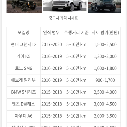
중고차 가격 시세표
모델명
연식 범위
주행거리 기준
시세 범위(만원)
현대 그랜저 IG
2017~2020
5~10만 km
1,500~2,500
기아 K5
2016~2019
5~10만 km
1,200~2,000
르노 SM6
2016~2019
5~10만 km
1,000~1,800
쉐보레 말리부
2016~2019
5~10만 km
900~1,700
BMW 5시리즈
2015~2018
5~10만 km
2,500~4,000
벤츠 E클래스
2015~2018
5~10만 km
3,000~4,500
아우디 A6
2015~2018
5~10만 km
2,000~3,500