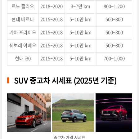
르노 클리오
2018~2020
3~7만 km
800~1,200
현대 베르나
2015~2018
5~10만 km
500~800
기아 프라이드
2015~2018
5~10만 km
500~800
쉐보레 아베오
2015~2018
5~10만 km
500~800
현대 i30
2015~2018
5~10만 km
700~1,000
SUV 중고차 시세표 (2025년 기준)
중고차 가격 시세표