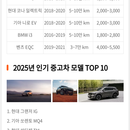
현대 코나 일렉트릭
2018~2020
5~10만 km
2,000~3,000
기아 니로 EV
2018~2020
5~10만 km
2,000~3,000
BMW i3
2016~2019
5~10만 km
1,800~2,800
벤츠 EQC
2019~2021
3~7만 km
4,000~5,500
2025년 인기 중고차 모델 TOP 10
현대 그랜저 IG
기아 쏘렌토 MQ4