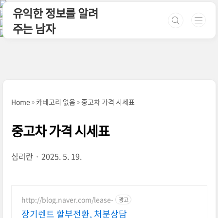
본문 바로가기
유익한 정보를 알려
주는 남자
Home
카테고리 없음
중고차 가격 시세표
중고차 가격 시세표
심리란
2025. 5. 19.
http://blog.naver.com/lease-
광고
장기렌트 할부전환, 처분상담