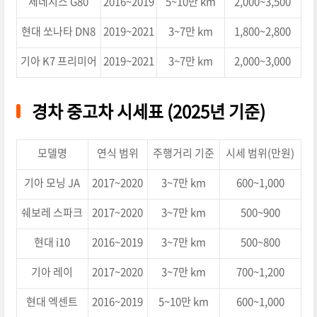
제네시스 G80
2016~2019
5~10만 km
2,000~3,500
현대 쏘나타 DN8
2019~2021
3~7만 km
1,800~2,800
기아 K7 프리미어
2019~2021
3~7만 km
2,000~3,000
경차 중고차 시세표 (2025년 기준)
모델명
연식 범위
주행거리 기준
시세 범위(만원)
기아 모닝 JA
2017~2020
3~7만 km
600~1,000
쉐보레 스파크
2017~2020
3~7만 km
500~900
현대 i10
2016~2019
3~7만 km
500~800
기아 레이
2017~2020
3~7만 km
700~1,200
현대 엑센트
2016~2019
5~10만 km
600~1,000