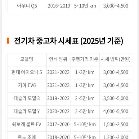
아우디 Q5
2016~2019
5~10만 km
3,000~4,500
전기차 중고차 시세표 (2025년 기준)
모델명
연식 범위
주행거리 기준
시세 범위(만원)
현대 아이오닉 5
2021~2023
1~3만 km
3,000~4,500
기아 EV6
2021~2023
1~3만 km
3,000~4,500
테슬라 모델 3
2019~2022
2~5만 km
3,500~5,000
테슬라 모델 Y
2020~2022
2~5만 km
4,000~5,500
쉐보레 볼트 EV
2017~2020
5~10만 km
1,500~2,500
르노 조에
2018~2020
5~10만 km
1,200~2,000