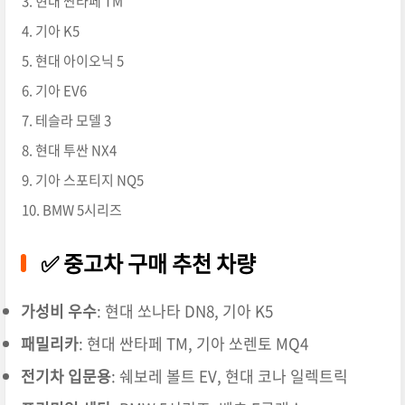
현대 싼타페 TM
기아 K5
현대 아이오닉 5
기아 EV6
테슬라 모델 3
현대 투싼 NX4
기아 스포티지 NQ5
BMW 5시리즈
✅ 중고차 구매 추천 차량
가성비 우수
: 현대 쏘나타 DN8, 기아 K5
패밀리카
: 현대 싼타페 TM, 기아 쏘렌토 MQ4
전기차 입문용
: 쉐보레 볼트 EV, 현대 코나 일렉트릭