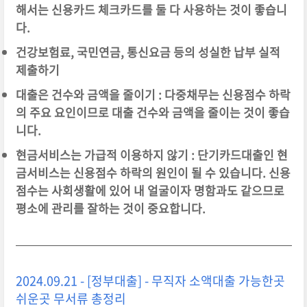
해서는 신용카드 체크카드를 둘 다 사용하는 것이 좋습니
다.
건강보험료, 국민연금, 통신요금 등의 성실한 납부 실적
제출하기
대출은 건수와 금액을 줄이기 : 다중채무는 신용점수 하락
의 주요 요인이므로 대출 건수와 금액을 줄이는 것이 좋습
니다.
현금서비스는 가급적 이용하지 않기 : 단기카드대출인 현
금서비스는 신용점수 하락의 원인이 될 수 있습니다. 신용
점수는 사회생활에 있어 내 얼굴이자 명함과도 같으므로
평소에 관리를 잘하는 것이 중요합니다.
2024.09.21 - [정부대출] - 무직자 소액대출 가능한곳
쉬운곳 무서류 총정리