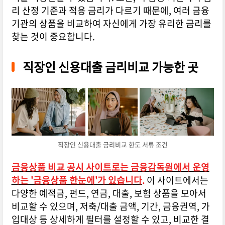
리 산정 기준과 적용 금리가 다르기 때문에, 여러 금융
기관의 상품을 비교하여 자신에게 가장 유리한 금리를
찾는 것이 중요합니다.
직장인 신용대출 금리비교 가능한 곳
직장인 신용대출 금리비교 한도 서류 조건
금융상품 비교 공시 사이트로는 금융감독원에서 운영
하는 '금융상품 한눈에'가 있습니다
.
이 사이트에서는
다양한 예적금, 펀드, 연금, 대출, 보험 상품을 모아서
비교할 수 있으며, 저축/대출 금액, 기간, 금융권역, 가
입대상 등 상세하게 필터를 설정할 수 있고, 비교한 결