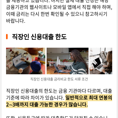
를 제공하고 있습니다. 하지만 실제 대출 신청은 해당
금융기관의 웹사이트나 모바일 앱에서 직접 해야 하며,
이때 금리는 다시 한번 확인될 수 있으니 참고하시기
바랍니다.
직장인 신용대출 한도
직장인 신용대출 금리비교 한도 서류 조건
직장인 신용대출의 한도는 금융 기관마다 다르며, 대출
기준에 따라 차이가 있습니다.
일반적으로 최대 연봉의
2∼3배까지 대출 가능한 경우가 많습니다.