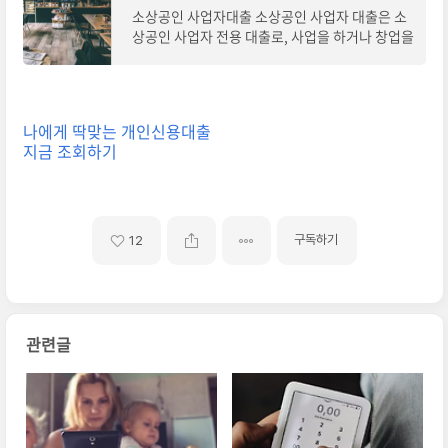
소상공인 사업자대출 소상공인 사업자 대출은 소
상공인 사업자 전용 대출로, 사업을 하거나 창업을
할 때 급하게 돈이 필요한 경우를 대비해 만들어진
대출 상품입니다. 소상공인 사업자 대출
나에게 딱맞는 개인신용대출
지금 조회하기
구독하기
12
관련글