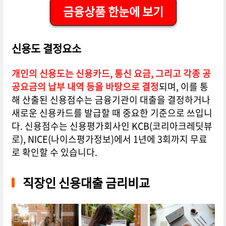
금융상품 한눈에 보기
신용도 결정요소
개인의 신용도는 신용카드, 통신 요금, 그리고 각종 공
공요금의 납부 내역 등을 바탕으로 결정
되며, 이를 통
해 산출된 신용점수는 금융기관이 대출을 결정하거나
새로운 신용카드를 발급할 때 중요한 기준으로 쓰입니
다. 신용점수는 신용평가회사인 KCB(코리아크레딧뷰
로), NICE(나이스평가정보)에서 1년에 3회까지 무료
로 확인할 수 있습니다.
직장인 신용대출 금리비교