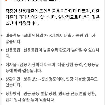
직장인 신용대출의 조건은 금융 기관마다 다르며, 대출
기준에 따라 차이가 있습니다. 일반적으로 다음과 같은
조건이 적용됩니다.
대출한도 : 최대 연봉의 2∼3배까지 대출 가능한 경우가
많습니다.
신용등급 : 신용등급이 높을수록 한도가 높아질 수 있습니
다.
이자율 : 금융 기관마다 다르며, 대출 상환 능력, 신용등급
등에 따라 결정됩니다.
상환기간 : 보통 1년 ∼5년 정도이며, 연장 가능한 경우도
있습니다.
상환방식 : 원금 균등 분할 상환, 원리금 균등 분할 상환,
만기 일시 상환 등이 있습니다.