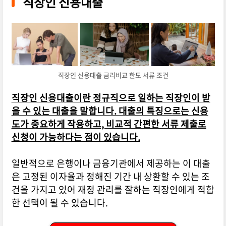
직장인 신용대출
직장인 신용대출 금리비교 한도 서류 조건
직장인 신용대출이란 정규직으로 일하는 직장인이 받
을 수 있는 대출을 말합니다. 대출의 특징으로는 신용
도가 중요하게 작용하고, 비교적 간편한 서류 제출로
신청이 가능하다는 점이 있습니다.
일반적으로 은행이나 금융기관에서 제공하는 이 대출
은 고정된 이자율과 정해진 기간 내 상환할 수 있는 조
건을 가지고 있어 재정 관리를 잘하는 직장인에게 적합
한 선택이 될 수 있습니다.