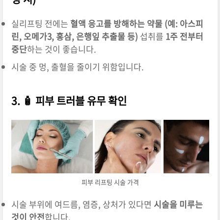
실리프팅 전에는
혈액 응고를 방해하는 약물 (예: 아스피
린, 오메가3, 홍삼, 은행잎 추출물 등)
섭취를
1주 전부터
중단
하는 것이 좋습니다.
시술 중 멍, 출혈을 줄이기 위함입니다.
3. 🧴 피부 트러블 유무 확인
피부 리프팅 시술 가격
시술 부위에 여드름, 염증, 상처가 있다면
시술을 미루는
것이 안전
합니다.