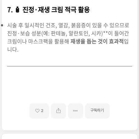
7. 🧴 진정·재생 크림 적극 활용
시술 후 일시적인 건조, 열감, 붉음증이 있을 수 있으므로
진정·보습 성분(예: 판테놀, 알란토인, 시카)**이 들어간
크림이나 마스크팩을 활용해
재생을 돕는 것이 효과적
입
니다.
구독하기
2