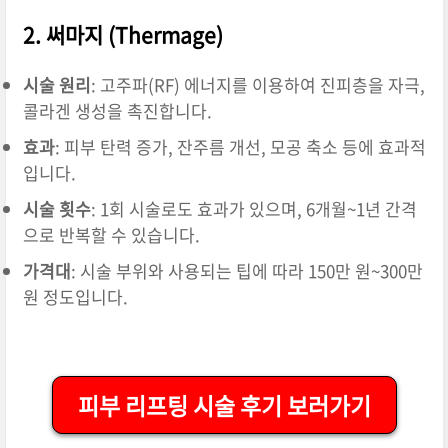
2.
써마지 (Thermage)
시술 원리
:
고주파(RF) 에너지를 이용하여 진피층을 자극,
콜라겐 생성을 촉진합니다.
효과
:
피부 탄력 증가, 잔주름 개선, 모공 축소 등에 효과적
입니다.
시술 횟수
:
1회 시술로도 효과가 있으며, 6개월~1년 간격
으로 반복할 수 있습니다.
가격대
:
시술 부위와 사용되는 팁에 따라 150만 원~300만
원 정도입니다.
피부 리프팅 시술 후기 보러가기