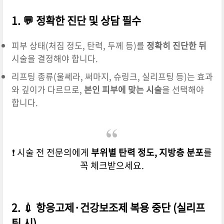
1. 💬 정확한 진단 및 상담 필수
피부 상태(처짐 정도, 탄력, 두께 등)를
정확히 진단한 뒤
시술을 결정해야 합니다.
리프팅 종류(울쎄라, 써마지, 슈링크, 실리프팅 등)는 효과
와 깊이가 다르므로,
본인 피부에 맞는 시술
을 선택해야
합니다.
❗ 시술 전 전문의에게
부위별 탄력 정도, 지방층 분포
를
꼭 체크받으세요.
2. 💉 항응고제·건강보조제 복용 중단 (실리프
팅 시)