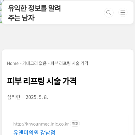
본문 바로가기
유익한 정보를 알려
주는 남자
Home
카테고리 없음
피부 리프팅 시술 가격
피부 리프팅 시술 가격
심리란
2025. 5. 8.
http://knyounmeclinic.co.kr
광고
유앤미의원 강남점