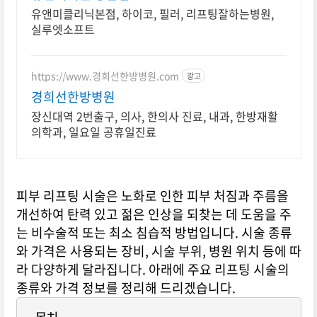
유앤미클리닉본점, 하이코, 필러, 리프팅잘하는병원,
실루엣소프트
https://www.경희선한방병원.com
광고
경희선한방병원
장신대역 2번출구, 의사, 한의사 진료, 내과, 한방재활
의학과, 일요일 공휴일진료
피부 리프팅 시술은 노화로 인한 피부 처짐과 주름을
개선하여 탄력 있고 젊은 인상을 되찾는 데 도움을 주
는 비수술적 또는 최소 침습적 방법입니다.
시술 종류
와 가격은 사용되는 장비, 시술 부위, 병원 위치 등에 따
라 다양하게 달라집니다.
아래에 주요 리프팅 시술의
종류와 가격 정보를 정리해 드리겠습니다.