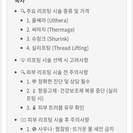
목차
🔍 주요 리프팅 시술 종류 및 가격
1. 울쎄라 (Ulthera)
2. 써마지 (Thermage)
3. 슈링크 (Shurink)
4. 실리프팅 (Thread Lifting)
💡 리프팅 시술 선택 시 고려사항
🔍 피부 리프팅 시술 전 주의사항
1. 💬 정확한 진단 및 상담 필수
2. 💉 항응고제·건강보조제 복용 중단 (실리
프팅 시)
3. 🧴 피부 트러블 유무 확인
💆‍♀️ 피부 리프팅 시술 후 주의사항
1. 🚫 사우나·찜질방·뜨거운 물 세안 금지