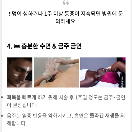
❗ 멍이 심하거나 1주 이상 통증이 지속되면 병원에 문
의하세요.
4. 🛌 충분한 수면 & 금주 금연
회복을 빠르게 하기 위해
시술 후 1주일 정도는 금주·금연
이 권장됩니다.
음주는 염증 반응을 악화시키고, 흡연은
콜라겐 재생을 저
해
합니다.