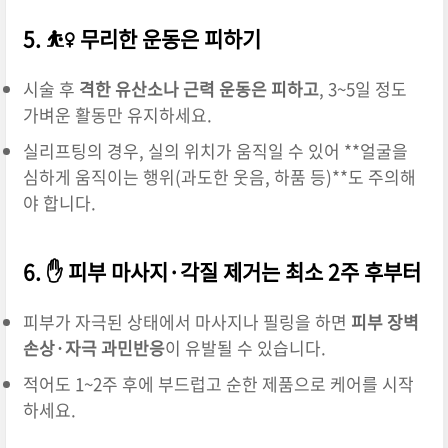
5. ⛹️‍♀️ 무리한 운동은 피하기
시술 후
격한 유산소나 근력 운동은 피하고
, 3~5일 정도
가벼운 활동만 유지하세요.
실리프팅의 경우, 실의 위치가 움직일 수 있어 **얼굴을
심하게 움직이는 행위(과도한 웃음, 하품 등)**도 주의해
야 합니다.
6. ✋ 피부 마사지·각질 제거는 최소 2주 후부터
피부가 자극된 상태에서 마사지나 필링을 하면
피부 장벽
손상·자극 과민반응
이 유발될 수 있습니다.
적어도 1~2주 후에 부드럽고 순한 제품으로 케어를 시작
하세요.