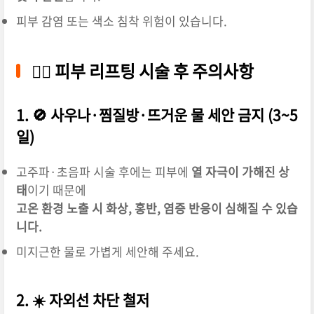
피부 감염 또는 색소 침착 위험이 있습니다.
💆‍♀️ 피부 리프팅 시술 후 주의사항
1. 🚫 사우나·찜질방·뜨거운 물 세안 금지 (3~5
일)
고주파·초음파 시술 후에는 피부에
열 자극이 가해진 상
태
이기 때문에
고온 환경 노출 시 화상, 홍반, 염증 반응이 심해질 수 있습
니다.
미지근한 물로 가볍게 세안해 주세요.
2. ☀️ 자외선 차단 철저