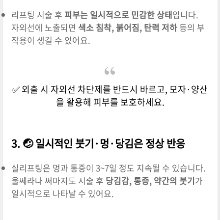
리프팅 시술 후
피부는 일시적으로 민감한 상태
입니다.
자외선에 노출되면
색소 침착, 붉어짐, 탄력 저하
등의 부
작용이 생길 수 있어요.
✅ 외출 시 자외선 차단제를 반드시 바르고, 모자·양산
을 활용해 피부를 보호하세요.
3. 🤕 일시적인 붓기·멍·당김은 정상 반응
실리프팅은 멍과 통증이 3~7일 정도 지속될 수 있습니다.
울쎄라나 써마지도 시술 후
당김감, 통증, 약간의 붓기
가
일시적으로 나타날 수 있어요.