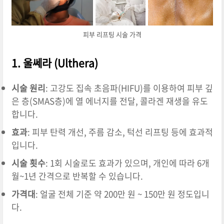
피부 리프팅 시술 가격
1.
울쎄라 (Ulthera)
시술 원리
:
고강도 집속 초음파(HIFU)를 이용하여 피부 깊
은 층(SMAS층)에 열 에너지를 전달, 콜라겐 재생을 유도
합니다.
효과
:
피부 탄력 개선, 주름 감소, 턱선 리프팅 등에 효과적
입니다.
시술 횟수
:
1회 시술로도 효과가 있으며, 개인에 따라 6개
월~1년 간격으로 반복할 수 있습니다.
가격대
:
얼굴 전체 기준 약 200만 원 ~ 150만 원 정도입니
다.