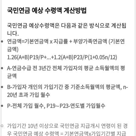
국민연금 예상 수령액 계산방법
국민연금 예상수령액은 다음과 같은 방식으로 계산됩
니다.
연금액=기본연금액 x 지급률 + 부양가족연금액 (기본연
금액)
1.26(A+B)P19/P+...+1.2(A+B)P23/P(1+0.05n/12)
A-연금수급 전 3년간 전체 가입자의 평균 소득월액의 평
균액
B-가입자 개인의 가입기간 중 기준소득월액의 평균액, n-
20년 초과 가입 월수
P-전체 가입 월수, P19∼P23-연도별 가입월수
가입기간 10년 이상으로 국민연금 지급개시 연령이 된 경
우 국민연금 예상 수령액 = 기본연금액x가입기간별 지급