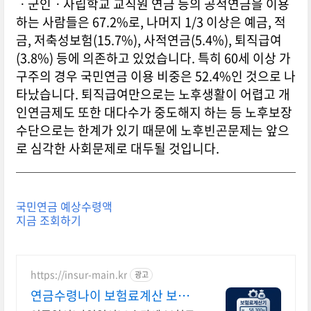
ㆍ군인ㆍ사립학교 교직원 연금 등의 공적연금을 이용
하는 사람들은 67.2%로, 나머지 1/3 이상은 예금, 적
금, 저축성보험(15.7%), 사적연금(5.4%), 퇴직급여
(3.8%) 등에 의존하고 있었습니다. 특히 60세 이상 가
구주의 경우 국민연금 이용 비중은 52.4%인 것으로 나
타났습니다. 퇴직급여만으로는 노후생활이 어렵고 개
인연금제도 또한 대다수가 중도해지 하는 등 노후보장
수단으로는 한계가 있기 때문에 노후빈곤문제는 앞으
로 심각한 사회문제로 대두될 것입니다.
국민연금 예상수령액
지금 조회하기
https://insur-main.kr
광고
연금수령나이 보험료계산 보험