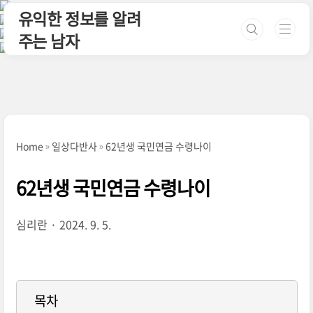
본문 바로가기
유익한 정보를 알려
주는 남자
Home
일상다반사
62년생 국민연금 수령나이
62년생 국민연금 수령나이
심리란
2024. 9. 5.
목차