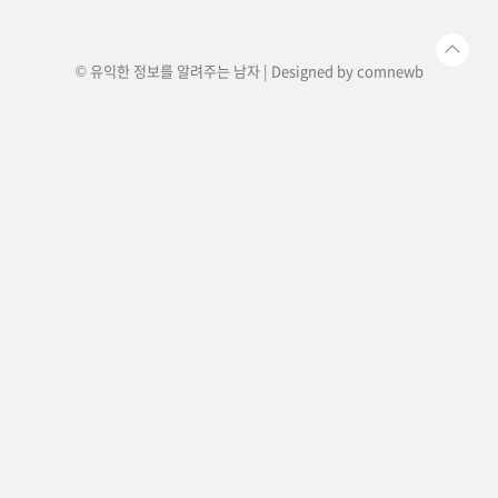
하고 있습니다. 특히, 기초연금은 경제적 여건이 어
려운 노년층에게 기본적인 삶의 질을..
© 유익한 정보를 알려주는 남자 | Designed by
comnewb