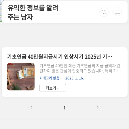
본문 바로가기
유익한 정보를 알려
주는 남자
기초연금 40만원지급시기 인상시기 2025년 기초연금 40만원
기초연금 40만원 최근 기초연금의 지급 금액과 관
련하여 많은 관심이 집중되고 있습니다. 특히 기초
연금 40만원 지급시기와 인상시기에 대한 궁금증
카테고리 없음
2025. 1. 16.
이 증가하고 있는데요. 이번 글에서는 기초연금에
대해 자세히 알아보고, 관련 키워드를 중심으로 정
더보기 ››
보를 제공하겠습니다. 더 나아가 기초연금의 지급
구조, 정부의 정책 방향, 그리고 해당 정책이 개인
과 사회에 미칠 영향을 심도 있게 살펴보겠습니다.
기초연금이란?기초연금은 대한민국 정부가 만 65
1
세 이상의 어르신들에게 지급하는 연금 제도입니
다. 소득 하위 70%에 해당하는 어르신들을 대상으
로 하며, 기본적인 생활을 지원하기 위해 마련된 복
지 제도입니다. 이를 통해 노후 생활의 안정을 도모