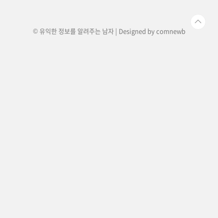
극하면 염증을 유발할 수 있으므로, 상처 부위를 차
갑게 한 뒤에 빨리 병원으로..
© 유익한 정보를 알려주는 남자 | Designed by
comnewb