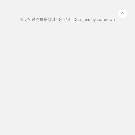
민이 있을 경우에는 관련 기관이나 전문가의 조언
을 듣는 것도 도움이 될 수 있..
© 유익한 정보를 알려주는 남자 | Designed by
comnewb