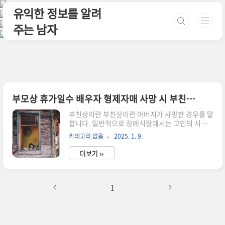
본문 바로가기
유익한 정보를 알려
주는 남자
부모상 휴가일수 배우자 형제자매 사망 시 부친상 휴가일수
부친상이란 부친상이란 아버지가 사망한 경우를 말
합니다. 일반적으로 장례식장에서는 고인의 시신
을 관에 모시고 빈소를 마련하여 조문객들을 맞이
카테고리 없음
2025. 1. 9.
합니다. 이때 가족들은 상복을 입고 조문객들에게
음식을 대접하며, 부의금을 받습니다. 또한, 장례식
더보기 ››
절차에는 염습, 입관, 발인, 화장 또는 매장 등의 과
정이 포함됩니다. 이후에는 유족들이 고인의 유품
을 정리하고 제사를 지내는 등의 사후 처리를 하게
됩니다. 부친상의 경우 가족 구성원들에게 큰 슬픔
1
과 충격을 줄 수 있으므로 주변 사람들의 관심과 도
움이 필요합니다. 이 때, 가족들은 서로 위로하고
격려하며 장례식을 무사히 치를 수 있도록 노력해
야 합니다. 또한, 장례식 절차나 비용 등에 대한 고