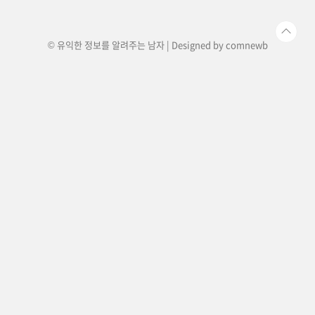
있다는 특징이 있습니다. 펫실비보험 보험료 조회
하기삼성..
© 유익한 정보를 알려주는 남자 | Designed by
comnewb