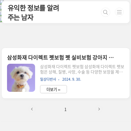
본문 바로가기
유익한 정보를 알려
주는 남자
삼성화재 다이렉트 펫보험 펫 실비보험 강아지 실비보험 총정리
삼성화재 다이렉트 펫보험 삼성화재 다이렉트 펫보
험은 상해, 질병, 사망, 수술 등 다양한 보장을 제공
하는 보험 상품입니다. 특히, 고양이의 경우 고양이
일상다반사
2024. 9. 30.
특성상 발생할 수 있는 질병, 예를 들어 구토, 설사,
요로계 질환 등에 대한 보장도 포함되어 있으며, 강
더보기 ››
아지의 경우에는 강아지 특성상 발생할 수 있는 질
병, 예를 들어 슬개골 탈구, 척추 디스크 등에 대한
보장도 포함되어 있습니다. 해당 보험은 반려묘, 반
려견 모두 가능하며 만 10세까지 가입이 가능합니
1
다. 또한, 만 20세까지 질병, 상해로 인한 동물 병원
치료비를 보장하며, 법률상 배상책임을 보장하는
특약을 선택할 수 있습니다. 더불어, 원하는 보장
항목만을 선택하여 보험료를 저렴하게 조정할 수