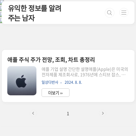
본문 바로가기
유익한 정보를 알려
주는 남자
애플 주식 주가 전망, 조회, 차트 총정리
애플 기업 설명 간단한 설명애플(Apple)은 미국의
전자제품 제조회사로, 1976년에 스티브 잡스, 스
티브 워즈니악, 론 웨인에 의해 창업되었습니다. 맥
일상다반사
2024. 8. 8.
북, 아이팟, 아이폰, 아이패드 등 전자제품을 생산
하는 세계적인 회사이며, 매출의 대부분은 아이폰
더보기 ››
에서 나오고 있습니다. 아이폰은 애플의 대표적인
제품으로 스마트폰 시장에서 높은 점유율을 차지하
고 있습니다. 또한 서비스 부문에서도 꾸준한 성장
세를 보이며 아이클라우드, 애플뮤직 등의 서비스
1
를 제공하고 있습니다. 애플은 지속적인 연구개발
과 혁신적인 제품 출시를 통해 경쟁력을 유지하고
있으며, 전 세계적으로 많은 고객층을 확보하고 있
습니다. 자세한 설명애플은 스마트폰, 노트북, 태블