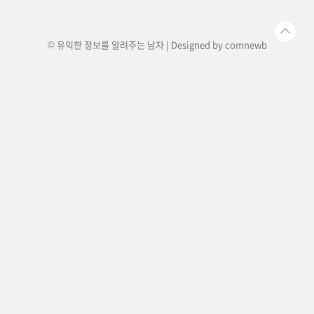
릿, 웨어러블 및 액세서리를 설계하고, 제조부터 판
매까지 다양한 관련 서비스를 ..
© 유익한 정보를 알려주는 남자 | Designed by
comnewb