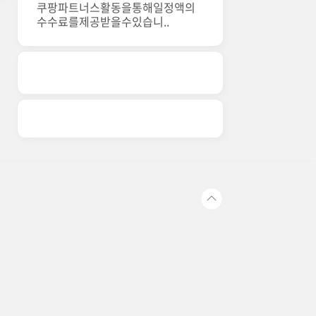
쿠팡파트너스활동을통해일정액의
수수료를제공받을수있습니..