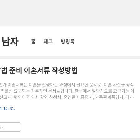
 남자
홈
태그
방명록
법 준비 이혼서류 작성방법
가 이혼서류는 이혼을 진행하는 과정에서 필요한 문서로, 이혼 사실을 공식
 법률상 요구되는 기본적인 문서들입니다. 한국에서 일반적으로 요구되는 이
신고서, 협의이혼 의사 확인 신청서, 혼인관계 증명서, 가족관계증명서, 자녀
 서류 등이 있습니다. 이러한 서류는 이혼을 원하는 부부가 준비해야 하는 기
. 12. 31.
 하나라도 빠지게 되면 이혼 절차가 지연되거나심지어 불가능해질 수 있으므
 필요합니다. 특히, 자녀가 있는 경우에는 친권자 결정 관련 서류의 중요성이
 이혼서류 양식은 대부분 대법원 홈페이지나 각 지방 법원 사이트에서 다운로
››
이혼 절차는 크게 협의 이혼과 소송 이혼으로 나눌 수 있습니다. ..