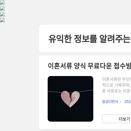
본문 바로가기
유익한 정보를 알려주는
이혼서류 양식 무료다운 접수방
이혼서류란 무엇인
적으로 기록하며,
혼 서류로는 이혼
친권자 결정 관련
일상다반사
2024
본적인 문서들로,
로 각별한 주의가
더욱 강조됩니다.
더보기 
드할 수 있으며, 