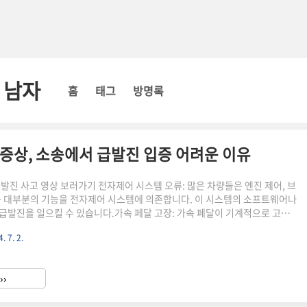
 남자
홈
태그
방명록
조증상, 소송에서 급발진 입증 어려운 이유
발진 사고 영상 보러가기 전자제어 시스템 오류: 많은 차량들은 엔진 제어, 브
등 대부분의 기능을 전자제어 시스템에 의존합니다. 이 시스템의 소프트웨어나
급발진을 일으킬 수 있습니다.가속 페달 고장: 가속 페달이 기계적으로 고장
 센서가 오작동하면 급발진이 발생할 수 있습니다.브레이크 시스템 오류: 브
. 7. 2.
전자적 문제로 인해 브레이크가 작동하지 않으면 급발진이 멈추지 않을 수 있
: 전자기파 간섭이나 다른 전자기적 요인들이 차량의 전자제어 시스템에 영향
 유발할 수 있습니다.사용자 오류: 운전자가 가속 페달과 브레이크 페달을 혼
››
경우도 있습니다.급발진 대처법 정기적인 차량 점검: 차량의 ..