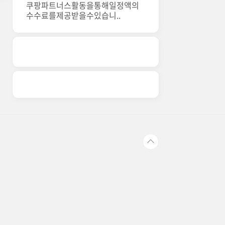
쿠팡파트너스활동을통해일정액의
수수료를제공받을수있습니..