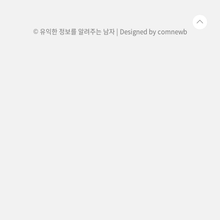
즌의 반응은 다음과 같습니다.중국이 무비자 대상
국가에 한국을 포함한 것은 매우 이..
© 유익한 정보를 알려주는 남자 | Designed by
comnewb