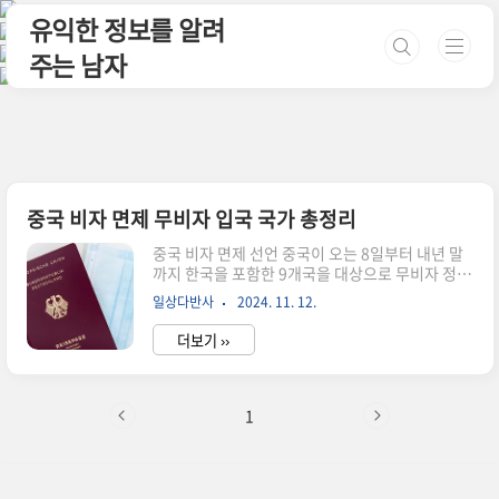
본문 바로가기
유익한 정보를 알려
주는 남자
중국 비자 면제 무비자 입국 국가 총정리
중국 비자 면제 선언 중국이 오는 8일부터 내년 말
까지 한국을 포함한 9개국을 대상으로 무비자 정책
을 실시한다는 내용의 기사요약입니다.한국 등 9개
일상다반사
2024. 11. 12.
국 일반 여권 소지자는 비즈니스, 여행·관광, 친지
·친구 방문, 환승 목적으로 15일 이내 기간 중국을
더보기 ››
방문할 경우 비자를 발급받지 않아도 됩니다.중국
이 한국을 무비자 대상에 포함한 것은 이번이 처음
이며, 이에 따라 많은 여행객들이 중국으로 여행을
계획하고 있습니다.중국의 무비자 선언은 북한과
1
러시아의 관계 강화에 대응하기 위한 유화적 제스
처로 해석된다는 의견도 있습니다.중국의 비자 면
제 선언은 단순한 관광 유치 이상의 정치적 고려가
반영된 결정으로 보인다는 분석도 있습니다.네티