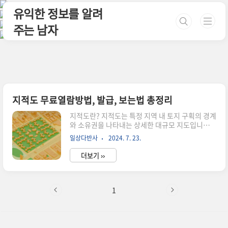
본문 바로가기
유익한 정보를 알려
주는 남자
지적도 무료열람방법, 발급, 보는법 총정리
지적도란? 지적도는 특정 지역 내 토지 구획의 경계
와 소유권을 나타내는 상세한 대규모 지도입니다.
이 지도는 토지 행정, 재산세, 법률 문서 등 다양한
일상다반사
2024. 7. 23.
목적으로 사용됩니다. 지적도의 몇 가지 주요 기능
과 용도는 다음과 같습니다.신청방법으로는 인터
더보기 ››
넷, 방문, FAX, 우편, 민원우편, 전화가 있습니다.수
수료 : 등본 700원, 열람 400원, 전자민원(인터넷)
발급 열람시 무료신청서 : 지적공부 열람 등본 발급
신청서처리기간 : 즉시 처리해줍니다.신청자격 : 누
1
구나 다 가능합니다. 지적도 주요 기능필지 경계 :
개별 토지 필지의 정확한 경계를 표시합니다.부동
산 세부정보 : 필지 식별 번호, 소유권 세부 정보, 때
로는 토지 이용 또는 구역 지정 정보와 같은 정보가