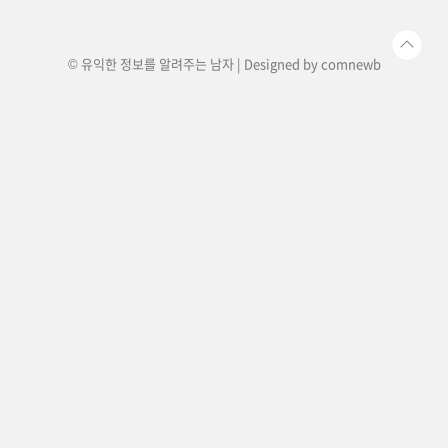
포함됩니다.지리 정보 : 강, 도로, 건물,..
© 유익한 정보를 알려주는 남자 | Designed by
comnewb