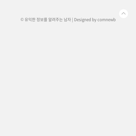
생들에게 보다 많은 학습 기회를 제공하기 위해서
입니다.📌 시행 목적교육 기회 ..
© 유익한 정보를 알려주는 남자 | Designed by
comnewb