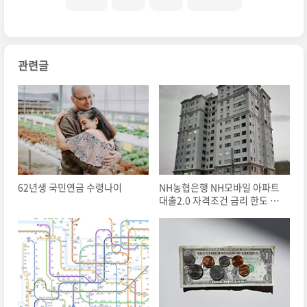
관련글
62년생 국민연금 수령나이
NH농협은행 NH모바일 아파트
대출2.0 자격조건 금리 한도 총
정리