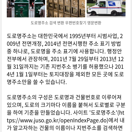
도로명주소 검색 변환 우편번호찾기 영문변환
도로명주소는 대한민국에서 1995년부터 시범사업, 2
009년 전면개정, 2014년 전면시행한 주소 표기 방법
중 하나로, 도로명을 주소 표기에 사용합니다. 행정안
전부에서 관장하며, 2011년 7월 29일부터 2013년 12
월 31일까지는 기존 지번주소 병기를 허용했으나 201
4년 1월 1일부터는 토지대장을 제외한 모든 곳에 도로
명주소만을 쓸 수 있습니다.
도로명주소의 구성은 도로명과 건물번호로 이루어져
있으며, 도로의 크기마다 이름을 붙혀서 도로별로 구분
을 하여 기준을 만들었습니다. 사이트 '도로명주소'(ht
tps://www.juso.go.kr/openIndexPage.do)에서 내
가 알고자하는 건물의 이름이나 지번주소를 검색하면