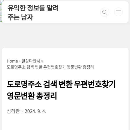
본문 바로가기
유익한 정보를 알려
주는 남자
Home
일상다반사
도로명주소 검색 변환 우편번호찾기 영문변환 총정리
도로명주소 검색 변환 우편번호찾기
영문변환 총정리
심리란
2024. 9. 4.