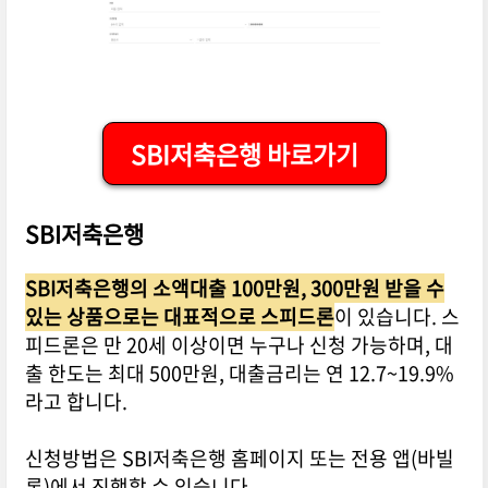
SBI저축은행 바로가기
SBI저축은행
SBI저축은행의 소액대출 100만원, 300만원 받을 수
있는 상품으로는 대표적으로 스피드론
이 있습니다. 스
피드론은 만 20세 이상이면 누구나 신청 가능하며, 대
출 한도는 최대 500만원, 대출금리는 연 12.7~19.9%
라고 합니다.
신청방법은 SBI저축은행 홈페이지 또는 전용 앱(바빌
론)에서 진행할 수 있습니다.