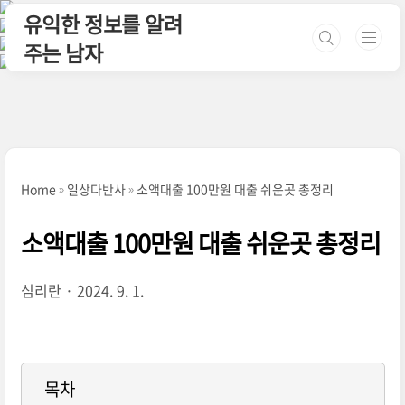
본문 바로가기
유익한 정보를 알려
주는 남자
Home
일상다반사
소액대출 100만원 대출 쉬운곳 총정리
소액대출 100만원 대출 쉬운곳 총정리
심리란
2024. 9. 1.
목차