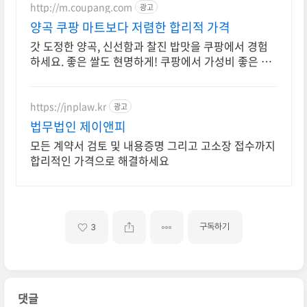
http://m.coupang.com
광고
양곡 쿠팡 마트보다 저렴한 합리적 가격
갓 도정한 양곡, 신선함과 찰진 밥맛을 쿠팡에서 경험
하세요. 좋은 쌀도 현명하게! 쿠팡에서 가성비 좋은 백
미를 구매하고 적립 혜택 받으세요.
https://jnplaw.kr
광고
법무법인 제이앤피
모든 계약서 검토 및 내용증명 그리고 고소장 접수까지
합리적인 가격으로 해결하세요
구독하기
3
댓글