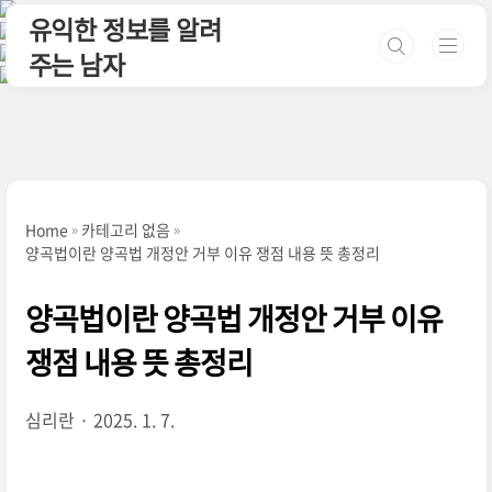
본문 바로가기
유익한 정보를 알려
주는 남자
Home
카테고리 없음
양곡법이란 양곡법 개정안 거부 이유 쟁점 내용 뜻 총정리
양곡법이란 양곡법 개정안 거부 이유
쟁점 내용 뜻 총정리
심리란
2025. 1. 7.