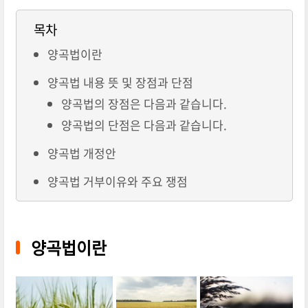
목차
양곡법이란
양곡법 내용 뜻 및 장점과 단점
양곡법의 장점은 다음과 같습니다.
양곡법의 단점은 다음과 같습니다.
양곡법 개정안
양곡법 거부이유와 주요 쟁점
양곡법이란