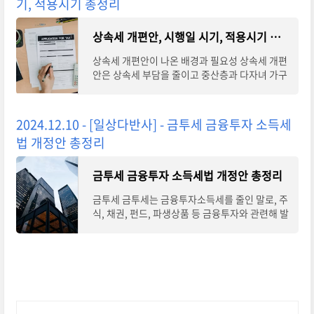
기, 적용시기 총정리
상속세 개편안, 시행일 시기, 적용시기 총정리
상속세 개편안이 나온 배경과 필요성 상속세 개편
안은 상속세 부담을 줄이고 중산층과 다자녀 가구
의 경제적 부담을 경감시키기 위한 조치로 볼 수
있습니다. 상속세 최고 세율도 기존 50%에서 4
2024.12.10 - [일상다반사] - 금투세 금융투자 소득세
법 개정안 총정리
금투세 금융투자 소득세법 개정안 총정리
금투세 금투세는 금융투자소득세를 줄인 말로, 주
식, 채권, 펀드, 파생상품 등 금융투자와 관련해 발
생한 일정 금액이 넘는 양도소득에 대해 20 ~ 2
5%의 비율로 과세하는 제도입니다. 2020년 문재
인