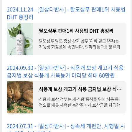
2024.11.24 - [일상다반사] - 탈모샴푸 판매1위 사용법
DHT 총정리
탈모샴푸 판매1위 사용법 DHT 총정리
탈모샴푸 탈모 증상 완화 샴푸(이하 탈모샴푸)는
기능성 화장품에 속합니다. 의약외품으로 분류되
다가 2017년 식품의약품안전처(이하 식약처)에
서 탈모 증상 완화에 도움이 되는 기능성 화장품
2024.09.30 - [일상다반사] - 식용개 보상 개고기 식용
금지법 보상 식용개 사육농가 마리당 최대 60만원
식용개 보상 개고기 식용 금지법 보상 식용개 사육농가 마리당 최대 60만원
식용개 보상 정부는 개 식용 종식을 위해 식용 목
적으로 개를 사육한 농장주에게 보상금을 지급합
니다. 보상금은 마리당 최대 60만 원까지 지원되
며, 조기 전·폐업을 독려하기 위해 시기별로 차
2024.07.31 - [일상다반사] - 상속세 개편안, 시행일 시