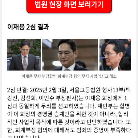
법원 현장 화면 보러가기
이재용 2심 결과
이재용 무죄 부당합병 회계부정 혐의 무죄 사법리시크 해소
2심 판결: 2025년 2월 3일, 서울고등법원 형사13부(백
강진, 김선희, 이인수 부장판사)는 이재용 회장에게 1
심과 동일하게 무죄를 선고하였습니다. 재판부는 합병
이 이 회장의 경영권 승계만을 위한 것이 아니라, 합리
적인 사업적 목적에 따른 것이라고 판단하였습니다. 또
한, 회계부정 혐의에 대해서도 범죄의 증명이 부족하다
고 보았습니다.