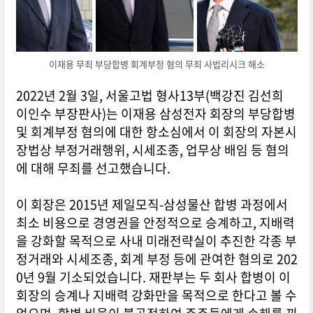
이재용 무죄 부당합병 회계부정 혐의 무죄 사법리시크 해소
2022년 2월 3일, 서울고법 형사13부(백강진 김선희
이인수 부장판사)는 이재용 삼성전자 회장의 부당합병
및 회계부정 혐의에 대한 항소심에서 이 회장의 자본시
장법상 부정거래행위, 시세조종, 업무상 배임 등 혐의
에 대해 무죄를 선고했습니다.
이 회장은 2015년 제일모직-삼성물산 합병 과정에서
최소 비용으로 경영권을 안정적으로 승계하고, 지배력
을 강화할 목적으로 사내 미래전략실이 추진한 각종 부
정거래와 시세조종, 회계 부정 등에 관여한 혐의로 202
0년 9월 기소되었습니다. 재판부는 두 회사 합병이 이
회장의 승계나 지배력 강화만을 목적으로 한다고 볼 수