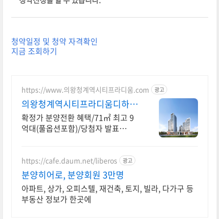
청약신청을 할 수 있습니다.
청약일정 및 청약 자격확인
지금 조회하기
https://www.의왕청계역시티프라디움.com
광고
의왕청계역시티프라디움디하모
니
확정가 분양전환 혜택/71㎡ 최고 9
억대(풀옵션포함)/당첨자 발표
7.23(목)
https://cafe.daum.net/liberos
광고
분양히어로, 분양회원 3만명
아파트, 상가, 오피스텔, 재건축, 토지, 빌라, 다가구 등
부동산 정보가 한곳에