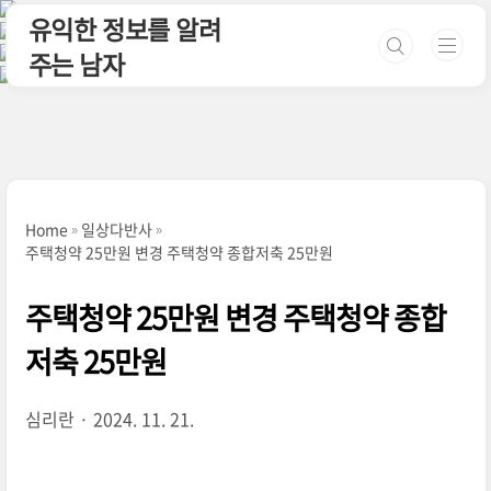
본문 바로가기
유익한 정보를 알려
주는 남자
Home
일상다반사
주택청약 25만원 변경 주택청약 종합저축 25만원
주택청약 25만원 변경 주택청약 종합
저축 25만원
심리란
2024. 11. 21.