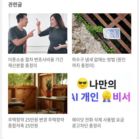
관련글
이혼소송 절차 변호사비용 기간
하수구 냄새 없애는 방법 (원인
재산분할 총정리
까지 총정리)
주택청약 25만원 변경 주택청약
에이닷 전화 삭제 사용법 요금
종합저축 25만원
광고차단 총정리