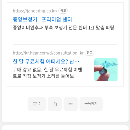
https://jahearing.co.kr/
광고
중앙보청기 - 프리미엄 센터
중앙이비인후과 부속 보청기 전문 센터 1:1 맞춤 피팅
http://kr.hear.com/d/consultation_kr
광고
한 달 무료체험 어떠세요? 난청
여부 알려주는 무료체험
구매 강요 없음! 한 달 무료체험 이벤
트로 직접 보청기 소리를 들어보세
요. 시력이 떨어지면 안경을 쓰듯이,
청력이 떨어진 분은 보청기 무료체험
신청해보세요.
구독하기
2