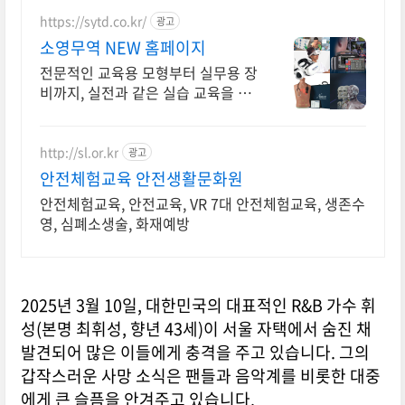
https://sytd.co.kr/
광고
소영무역 NEW 홈페이지
전문적인 교육용 모형부터 실무용 장
비까지, 실전과 같은 실습 교육을 원
한다면?
http://sl.or.kr
광고
안전체험교육 안전생활문화원
안전체험교육, 안전교육, VR 7대 안전체험교육, 생존수
영, 심폐소생술, 화재예방
2025년 3월 10일, 대한민국의 대표적인 R&B 가수 휘
성(본명 최휘성, 향년 43세)이 서울 자택에서 숨진 채
발견되어 많은 이들에게 충격을 주고 있습니다.
그의
갑작스러운 사망 소식은 팬들과 음악계를 비롯한 대중
에게 큰 슬픔을 안겨주고 있습니다.