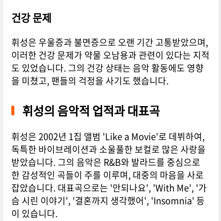
건강 문제
휘성은 우울증과 불면증으로 오랜 기간 고통받았으며,
이러한 건강 문제가 약물 오남용과 관련이 있다는 지적
도 있었습니다. 그의 건강 상태는 음악 활동에도 영향
을 미쳤고, 팬들의 걱정을 사기도 했습니다.
휘성의 음악적 업적과 대표곡
휘성은 2002년 1집 앨범 'Like a Movie'로 데뷔하여,
독특한 바이브레이션과 소울풀한 보컬로 많은 사랑을
받았습니다.
그의 음악은 R&B와 발라드를 중심으로
한 감성적인 곡들이 주를 이루며, 대중의 마음을 사로
잡았습니다.
대표곡으로는 '안되나요', 'With Me', '가
슴 시린 이야기', '결혼까지 생각했어', 'Insomnia' 등
이 있습니다.