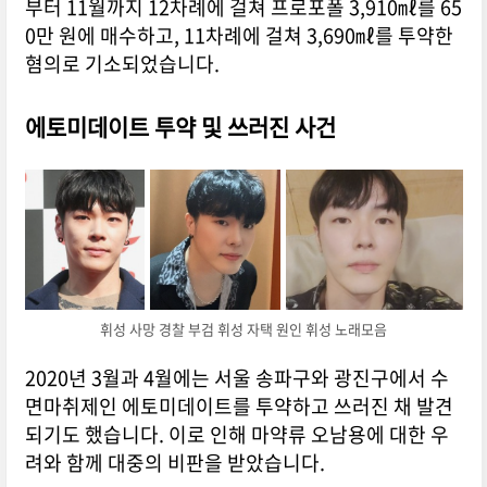
부터 11월까지 12차례에 걸쳐 프로포폴 3,910㎖를 65
0만 원에 매수하고, 11차례에 걸쳐 3,690㎖를 투약한
혐의로 기소되었습니다.
에토미데이트 투약 및 쓰러진 사건
휘성 사망 경찰 부검 휘성 자택 원인 휘성 노래모음
2020년 3월과 4월에는 서울 송파구와 광진구에서 수
면마취제인 에토미데이트를 투약하고 쓰러진 채 발견
되기도 했습니다. 이로 인해 마약류 오남용에 대한 우
려와 함께 대중의 비판을 받았습니다.