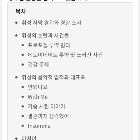
목차
휘성 사망 경위와 경찰 조사
휘성의 논란과 사건들
프로포폴 투약 혐의
에토미데이트 투약 및 쓰러진 사건
건강 문제
휘성의 음악적 업적과 대표곡
안되나요
With Me
가슴 시린 이야기
결혼까지 생각했어
Insomnia
마치며