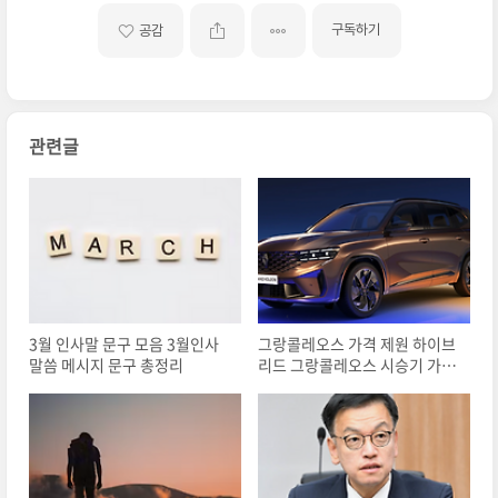
구독하기
공감
관련글
3월 인사말 문구 모음 3월인사
그랑콜레오스 가격 제원 하이브
말씀 메시지 문구 총정리
리드 그랑콜레오스 시승기 가솔
린 출고기간 연비