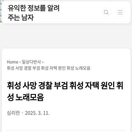
본문 바로가기
유익한 정보를 알려
주는 남자
Home
일상다반사
휘성 사망 경찰 부검 휘성 자택 원인 휘성 노래모음
휘성 사망 경찰 부검 휘성 자택 원인 휘
성 노래모음
심리란
2025. 3. 11.