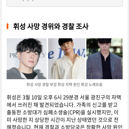
휘성 사망 경위와 경찰 조사
휘성 사망 경찰 부검 휘성 자택 원인 휘성 노래모음
휘성은 3월 10일 오후 6시 29분경 서울 광진구의 자택
에서 쓰러진 채 발견되었습니다.
가족의 신고를 받고
출동한 소방대가 심폐소생술(CPR)을 실시했지만, 이
미 사망한 지 상당한 시간이 지난 상태였던 것으로 전
해졌습니다.
현재 경찰과 소방당국은 정확한 사망 원인