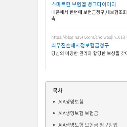
스마트한 보험앱 뱅크다이어리
내폰에서 한번에 보험금청구,내보험조
측
https://blog.naver.com/choiwoojin1013
최우진손해사정보험금청구
당신의 마땅한 권리와 합당한 보상을 찾
목차
AIA생명보험
AIA생명보험 보험금
AIA생명보험 보험금 청구방법