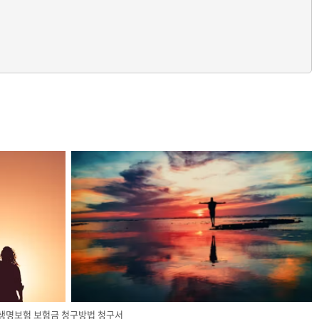
A생명보험 보험금 청구방법 청구서