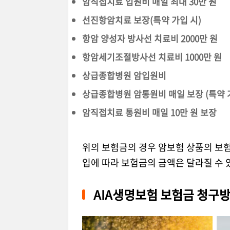
암직접치료 입원비 매일 최대 30만 원
선진항암치료 보장(특약 가입 시)
항암 양성자 방사선 치료비 2000만 원
항암세기조절방사선 치료비 1000만 원
상급종합병원 암입원비
상급종합병원 암통원비 매일 보장 (특약 
암직접치료 통원비 매일 10만 원 보장
위의 보험금의 경우 암보험 상품의 보험
입에 따라 보험금의 금액은 달라질 수 
AIA생명보험 보험금 청구