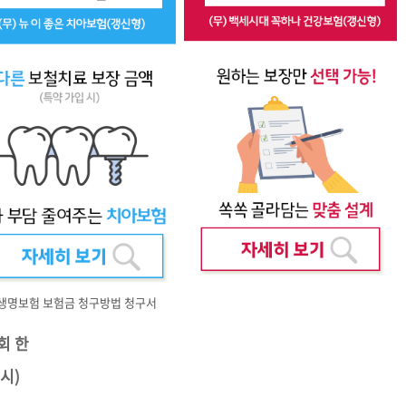
A생명보험 보험금 청구방법 청구서
회 한
시)