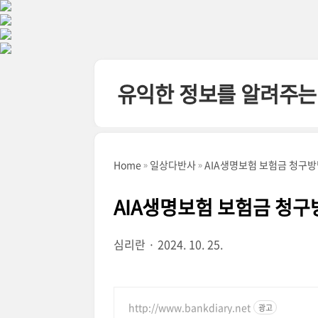
본문 바로가기
유익한 정보를 알려주는
Home
일상다반사
AIA생명보험 보험금 청구방
AIA생명보험 보험금 청구
심리란
2024. 10. 25.
http://www.bankdiary.net
광고