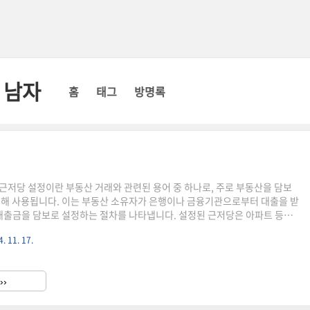
 남자
홈
태그
방명록
근저당 설정이란 부동산 거래와 관련된 용어 중 하나로, 주로 부동산을 담보
위해 사용됩니다. 이는 부동산 소유자가 은행이나 금융기관으로부터 대출을 받
 대출금을 담보로 설정하는 절차를 나타냅니다. 설정된 근저당은 아파트 등의
람에 의해 매각될 때 권리자에 의해 확정금액으로 청산되어야 합니다. 이는
. 11. 17.
부터 금액을 우선 상환하는 것을 의미합니다. 주요 목적은 대출금을 담보로
입하거나 개발하는 것입니다. 부동산 소유자가 은행 등에서 대출을 받을 때,
상환을 위해 부동산에 설정합니다. 이를 통해 은행은 대출금 상환을 우선적으
››
고, 대출금을 더 낮은 이자율로 대출할 수 있게 됩니다. 또한, ..