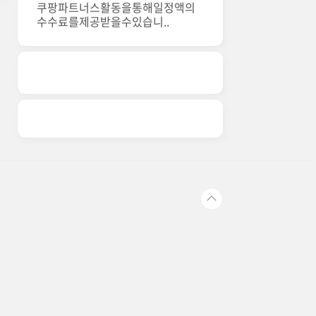
쿠팡파트너스활동을통해일정액의
수수료를제공받을수있습니..