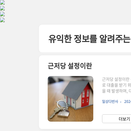
본문 바로가기
유익한 정보를 알려주는
근저당 설정이란
근저당 설정이란 
로 대출을 받기 
을 때 발생하며,
부동산이 다른 사
일상다반사
2024
부동산의 매각가로
받아 부동산을 구
은행은 대출금의 
더보기 
로 받을 보장을 얻