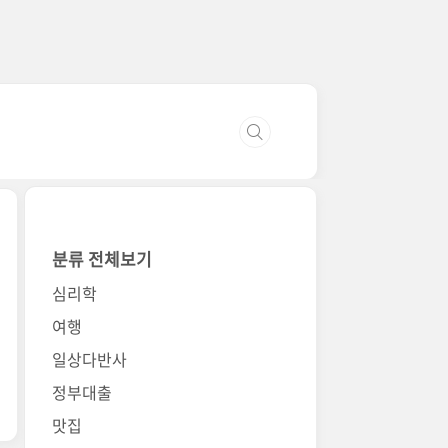
분류 전체보기
심리학
여행
일상다반사
정부대출
맛집