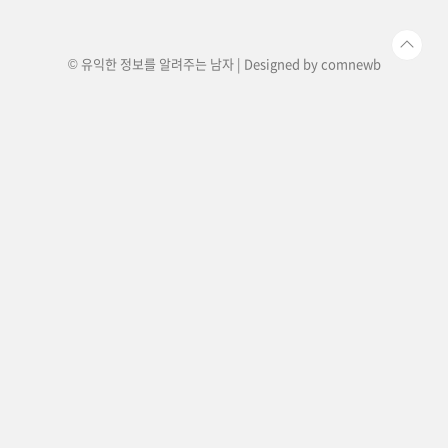
노력을 기울이고 있습니다. 롯데 상황 팩트 총정리
롯데그룹 위기롯데그룹이..
© 유익한 정보를 알려주는 남자 | Designed by
comnewb