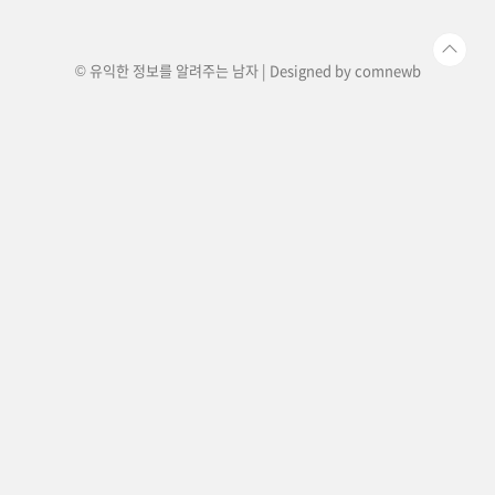
서관2004년 3월 26일 ~ 200..
© 유익한 정보를 알려주는 남자 | Designed by
comnewb