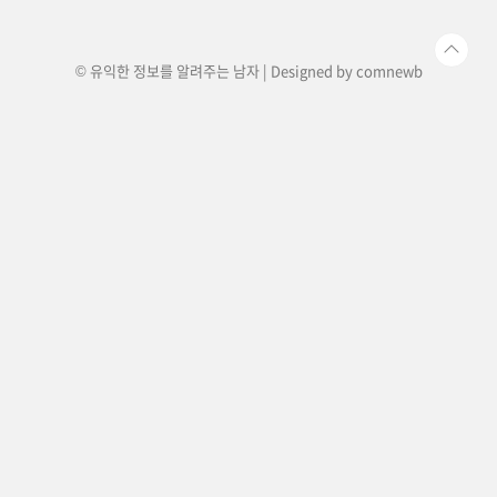
육아 : 배우자 출산휴가 최대 10일에서..
© 유익한 정보를 알려주는 남자 | Designed by
comnewb