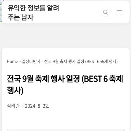
본문 바로가기
유익한 정보를 알려
주는 남자
Home
일상다반사
전국 9월 축제 행사 일정 (BEST 6 축제 행사)
전국 9월 축제 행사 일정 (BEST 6 축제
행사)
심리란
2024. 8. 22.