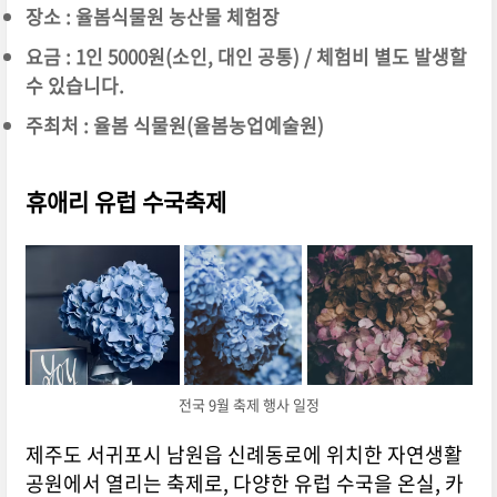
장소 : 율봄식물원 농산물 체험장
요금 : 1인 5000원(소인, 대인 공통) / 체험비 별도 발생할
수 있습니다.
주최처 : 율봄 식물원(율봄농업예술원)
휴애리 유럽 수국축제
전국 9월 축제 행사 일정
제주도 서귀포시 남원읍 신례동로에 위치한 자연생활
공원에서 열리는 축제로, 다양한 유럽 수국을 온실, 카