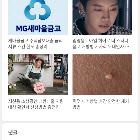
새마을금고 주택담보대출 금리
임영웅│아임 히어로 더 스타디
서류 조건 한도 총정리
움 예매방법 시사회 무대인사 총
정리
저신용 소상공인 대환대출 지원
쥐젖 제거방법 가장 안전한 제거
대상 확인서 신청방법 총정리
방법
댓글