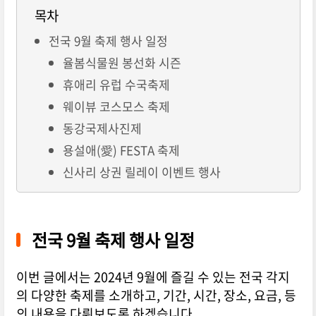
목차
전국 9월 축제 행사 일정
율봄식물원 봉선화 시즌
휴애리 유럽 수국축제
웨이뷰 코스모스 축제
동강국제사진제
용설애(愛) FESTA 축제
신사리 상권 릴레이 이벤트 행사
전국 9월 축제 행사 일정
이번 글에서는 2024년 9월에 즐길 수 있는 전국 각지
의 다양한 축제를 소개하고, 기간, 시간, 장소, 요금, 등
의 내용을 다뤄보도록 하겠습니다.