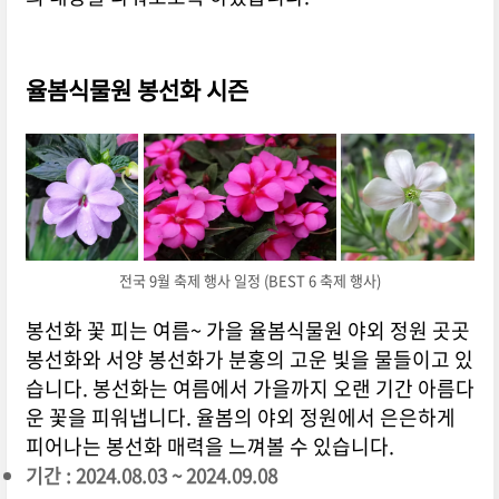
율봄식물원 봉선화 시즌
전국 9월 축제 행사 일정 (BEST 6 축제 행사)
봉선화 꽃 피는 여름~ 가을 율봄식물원 야외 정원 곳곳
봉선화와 서양 봉선화가 분홍의 고운 빛을 물들이고 있
습니다. 봉선화는 여름에서 가을까지 오랜 기간 아름다
운 꽃을 피워냅니다. 율봄의 야외 정원에서 은은하게
피어나는 봉선화 매력을 느껴볼 수 있습니다.
기간 : 2024.08.03 ~ 2024.09.08