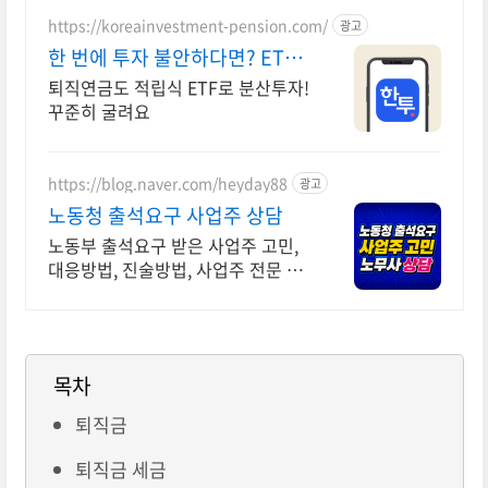
https://koreainvestment-pension.com/
광고
한 번에 투자 불안하다면? ETF
거래수수료 무료
퇴직연금도 적립식 ETF로 분산투자!
꾸준히 굴려요
https://blog.naver.com/heyday88
광고
노동청 출석요구 사업주 상담
노동부 출석요구 받은 사업주 고민,
대응방법, 진술방법, 사업주 전문 노
무사 상담
목차
퇴직금
퇴직금 세금