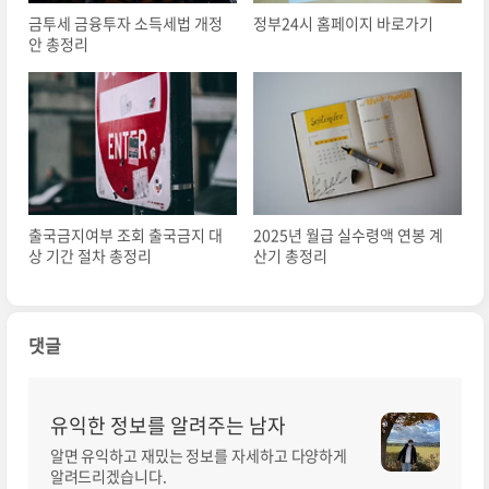
금투세 금융투자 소득세법 개정
정부24시 홈페이지 바로가기
안 총정리
출국금지여부 조회 출국금지 대
2025년 월급 실수령액 연봉 계
상 기간 절차 총정리
산기 총정리
댓글
유익한 정보를 알려주는 남자
알면 유익하고 재밌는 정보를 자세하고 다양하게
알려드리겠습니다.