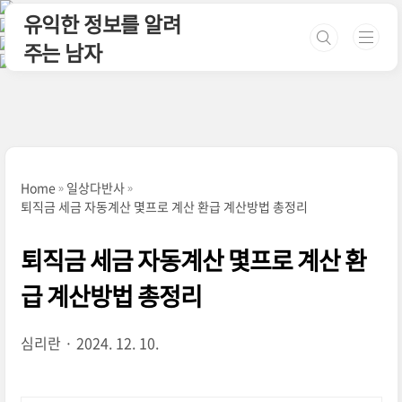
본문 바로가기
유익한 정보를 알려
주는 남자
Home
일상다반사
퇴직금 세금 자동계산 몇프로 계산 환급 계산방법 총정리
퇴직금 세금 자동계산 몇프로 계산 환
급 계산방법 총정리
심리란
2024. 12. 10.