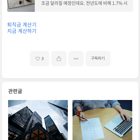
조금 달라질 예정인데요. 전년도에 비해 1.7% 시
급이 인상되어 최저시급이 10,030원일 예정입니
다. 시급이 많이 오르지 않아 실수령액 또한 많이
달라
퇴직금 계산기
지금 계산하기
구독하기
3
관련글