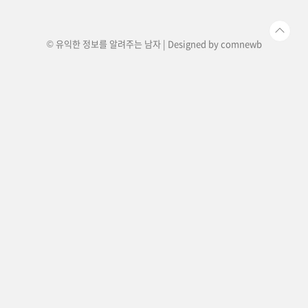
릅니다.성함, 연락처, 회사명, 회사 이메일, ..
© 유익한 정보를 알려주는 남자 | Designed by
comnewb